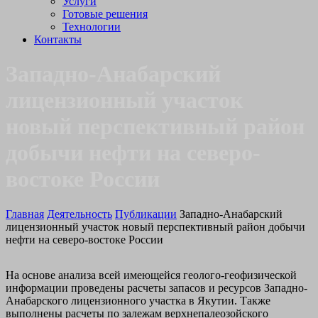
Услуги
Готовые решения
Технологии
Контакты
Западно-Анабарский
лицензионный участок
новый перспективный район
добычи нефти на северо-
востоке России
Главная
Деятельность
Публикации
Западно-Анабарский
лицензионный участок новый перспективный район добычи
нефти на северо-востоке России
На основе анализа всей имеющейся геолого-геофизической
информации проведены расчеты запасов и ресурсов Западно-
Анабарского лицензионного участка в Якутии. Также
выполнены расчеты по залежам верхнепалеозойского