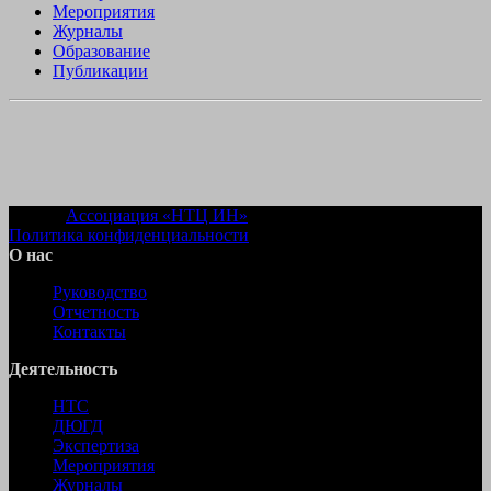
Мероприятия
Журналы
Образование
Публикации
© 2022
Ассоциация «НТЦ ИН»
Политика конфиденциальности
О нас
Руководство
Отчетность
Контакты
Деятельность
НТС
ДЮГД
Экспертиза
Мероприятия
Журналы