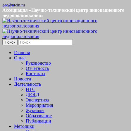
geo@ntcin.ru
Ассоциация «Научно-технический центр инновационного
недропользования»
Поиск
Главная
О нас
Руководство
Отчетность
Контакты
Новости
Деятельность
НТС
ДЮГД
Экспертиза
Мероприятия
Журналы
Образование
Публикации
Методики