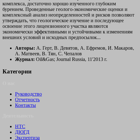
комплекса, достаточно хорошо изученного глубоким
бурением. Проведенные геолого-экономические оценки и
комплексный анализ неопределенностей и рисков позволяют
утверждать, что геологическое изучение и последующее
освоение этого лицензионного участка являются
экономически эффективными и устойчивыми к изменениям
внешних условий и исходных предпосылок...
Авторы:
А. Герт, В. Девятов, А. Ефремов, И. Макаров,
А. Матвеев, В. Тян, С. Чепалов
Журнал:
Oil&Gas; Journal Russia, 11'2013 г.
Категории
О нас
Руководство
Отчетность
Контакты
Деятельность
НТС
ДЮГД
Экспертиза