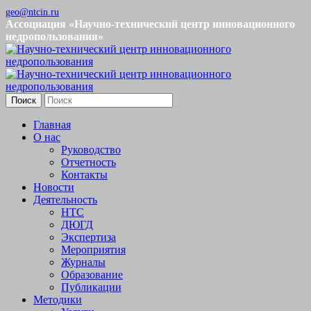
geo@ntcin.ru
Ассоциация «Научно-технический центр инновационного
недропользования»
Поиск
Главная
О нас
Руководство
Отчетность
Контакты
Новости
Деятельность
НТС
ДЮГД
Экспертиза
Мероприятия
Журналы
Образование
Публикации
Методики