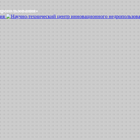
дропользования»