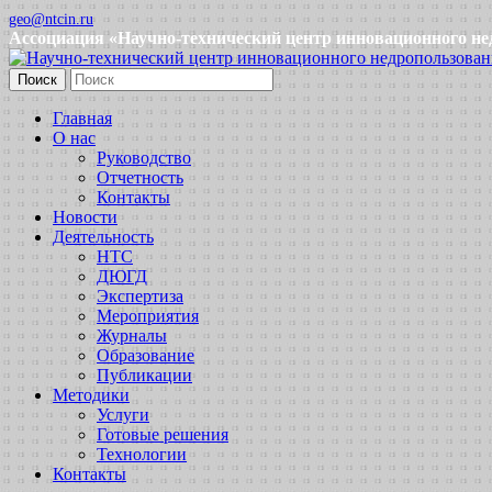
geo@ntcin.ru
Ассоциация «Научно-технический центр инновационного не
Поиск
Главная
О нас
Руководство
Отчетность
Контакты
Новости
Деятельность
НТС
ДЮГД
Экспертиза
Мероприятия
Журналы
Образование
Публикации
Методики
Услуги
Готовые решения
Технологии
Контакты