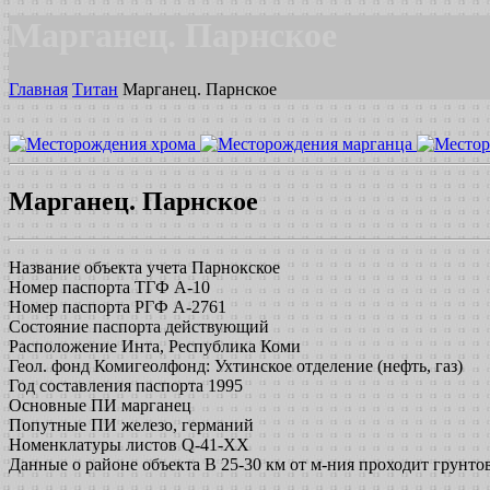
Марганец. Парнское
Главная
Титан
Марганец. Парнское
Марганец. Парнское
Название объекта учета Парнокское
Номер паспорта ТГФ А-10
Номер паспорта РГФ А-2761
Cостояние паспорта действующий
Расположение Инта, Республика Коми
Геол. фонд Комигеолфонд: Ухтинское отделение (нефть, газ)
Год составления паспорта 1995
Основные ПИ марганец
Попутные ПИ железо, германий
Номенклатуры листов Q-41-XX
Данные о районе объекта В 25-30 км от м-ния проходит грунто