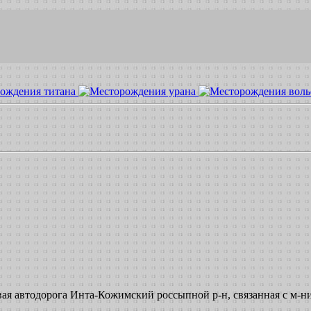
вая автодорога Инта-Кожимский россыпной р-н, связанная с м-н